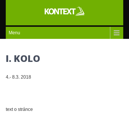
Skip
to
content
KONTEXT
Menu
I. KOLO
4.- 8.3. 2018
text o stránce